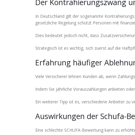
Der Kontrahierungszwang u
In Deutschland gilt der sogenannte Kontrahierungs
gesetzliche Regelung schützt Personen mit finanzie
Dies bedeutet jedoch nicht, dass Zusatzversicheru
Strategisch ist es wichtig, sich zuerst auf die Haftp
Erfahrung häufiger Ablehnu
Viele Versicherer lehnen Kunden ab, wenn Zahlungsr
Indem Sie jährliche Vorauszahlungen anbieten oder
Ein weiterer Tipp ist es, verschiedene Anbieter zu v
Auswirkungen der Schufa-Be
Eine schlechte SCHUFA-Bewertung kann zu erhöhten 