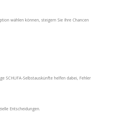
ption wählen können, steigern Sie Ihre Chancen
ßige SCHUFA-Selbstauskünfte helfen dabei, Fehler
zielle Entscheidungen.