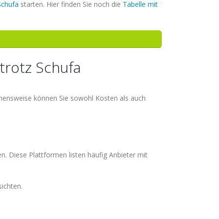
Schufa
starten. Hier finden Sie noch die
Tabelle mit
trotz Schufa
ehensweise können Sie sowohl Kosten als auch
n. Diese Plattformen listen häufig Anbieter mit
sichten.