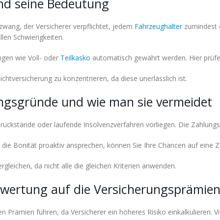
nd seine Bedeutung
zwang, der Versicherer verpflichtet, jedem
Fahrzeughalter
zumindest 
llen Schwierigkeiten.
ngen wie Voll- oder
Teilkasko
automatisch gewährt werden. Hier prüfen
flichtversicherung zu konzentrieren, da diese unerlässlich ist.
ngsgründe und wie man sie vermeidet
ückstände oder laufende Insolvenzverfahren vorliegen. Die Zahlungsm
 die Bonität proaktiv ansprechen, können Sie Ihre Chancen auf eine 
ergleichen, da nicht alle die gleichen Kriterien anwenden.
wertung auf die Versicherungsprämie
Prämien führen, da Versicherer ein höheres Risiko einkalkulieren. Vi