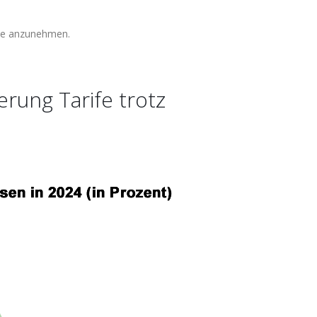
ote anzunehmen.
rung Tarife trotz