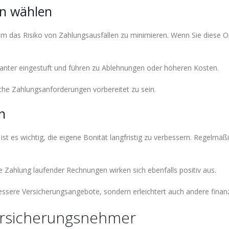
en wählen
 um das Risiko von Zahlungsausfällen zu minimieren. Wenn Sie diese O
kanter eingestuft und führen zu Ablehnungen oder höheren Kosten.
che Zahlungsanforderungen vorbereitet zu sein.
n
st es wichtig, die eigene Bonität langfristig zu verbessern. Regelmä
 Zahlung laufender Rechnungen wirken sich ebenfalls positiv aus.
bessere Versicherungsangebote, sondern erleichtert auch andere finan
ersicherungsnehmer