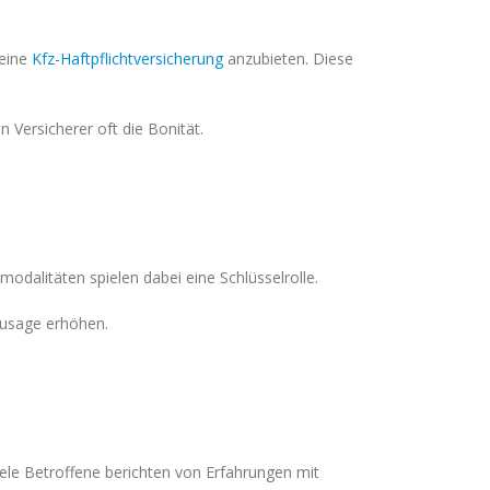
eine
Kfz-Haftpflichtversicherung
anzubieten. Diese
 Versicherer oft die Bonität.
odalitäten spielen dabei eine Schlüsselrolle.
Zusage erhöhen.
n
ele Betroffene berichten von Erfahrungen mit