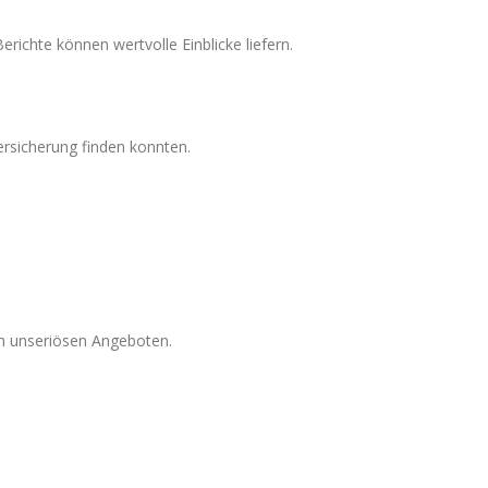
richte können wertvolle Einblicke liefern.
ersicherung finden konnten.
n unseriösen Angeboten.