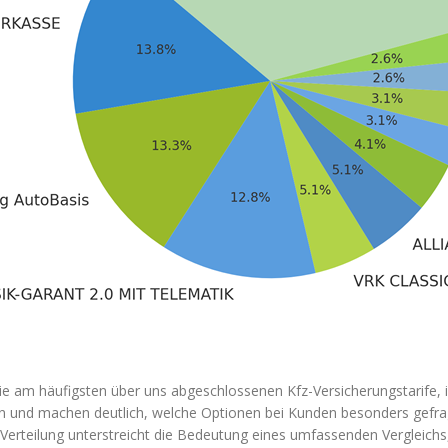
die am häufigsten über uns abgeschlossenen Kfz-Versicherungstarife,
 und machen deutlich, welche Optionen bei Kunden besonders gefragt 
se Verteilung unterstreicht die Bedeutung eines umfassenden Vergleichs