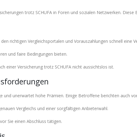
ersicherungen trotz SCHUFA in Foren und sozialen Netzwerken. Diese Be
 den richtigen Vergleichsportalen und Vorauszahlungen schnell eine V
ren und faire Bedingungen bieten.
ch einer Versicherung trotz SCHUFA nicht aussichtslos ist.
usforderungen
 und unerwartet hohe Prämien. Einige Betroffene berichten auch vo
genauen Vergleichs und einer sorgfältigen Anbieterwahl.
vor Sie einen Abschluss tätigen.
is