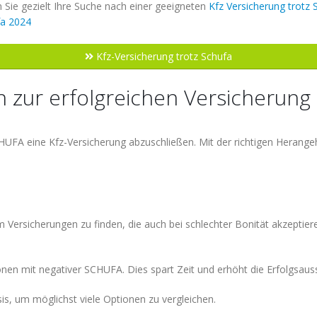
 Sie gezielt Ihre Suche nach einer geeigneten
Kfz Versicherung trotz 
fa 2024
Kfz-Versicherung trotz Schufa
n zur erfolgreichen Versicherung 
HUFA eine Kfz-Versicherung abzuschließen. Mit der richtigen Herang
m Versicherungen zu finden, die auch bei schlechter Bonität akzeptiere
rsonen mit negativer SCHUFA. Dies spart Zeit und erhöht die Erfolgsaus
sis, um möglichst viele Optionen zu vergleichen.