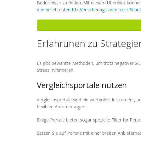
Bedürfnisse zu finden. Mit diesem Überblick können
den beliebtesten Kfz-Versicheungstarife trotz Schu
Erfahrunen zu Strategie
Es gibt bewährte Methoden, um trotz negativer SC
Stress minimieren.
Vergleichsportale nutzen
Vergleichsportale sind ein wertvolles Instrument, u
flexiblen Anforderungen.
Einige Portale bieten sogar spezielle Filter für Pe
Setzen Sie auf Portale mit einer breiten Anbieterba