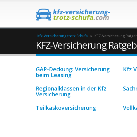
Kfz-Versicherung trotz Schufa
»
KFZ-Versicherung Ratge
KFZ-Versicherung Ratgeb
GAP-Deckung: Versicherung
Kfz 
beim Leasing
Regionalklassen in der Kfz-
Sach
Versicherung
Teilkaskoversicherung
Voll