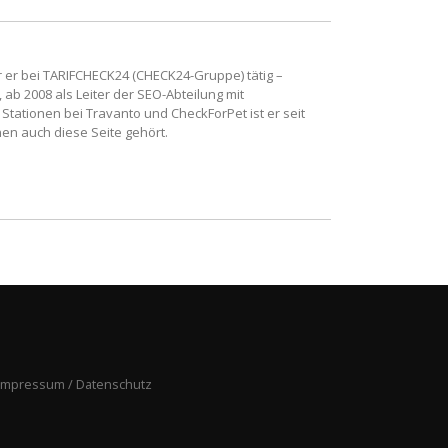
r er bei TARIFCHECK24 (CHECK24-Gruppe) tätig –
b 2008 als Leiter der SEO-Abteilung mit
 Stationen bei Travanto und CheckForPet ist er seit
nen auch diese Seite gehört.
Impressum / Datenschutz