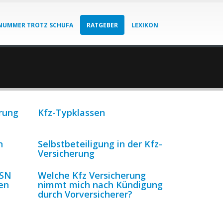
NUMMER TROTZ SCHUFA
RATGEBER
LEXIKON
erung
Kfz-Typklassen
n
Selbstbeteiligung in der Kfz-
Versicherung
TSN
Welche Kfz Versicherung
en
nimmt mich nach Kündigung
durch Vorversicherer?