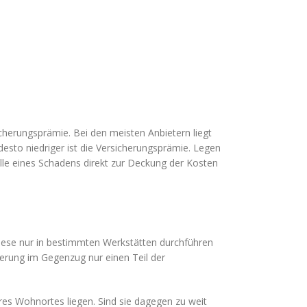
sicherungsprämie. Bei den meisten Anbietern liegt
desto niedriger ist die Versicherungsprämie. Legen
 Falle eines Schadens direkt zur Deckung der Kosten
 diese nur in bestimmten Werkstätten durchführen
cherung im Gegenzug nur einen Teil der
hres Wohnortes liegen. Sind sie dagegen zu weit