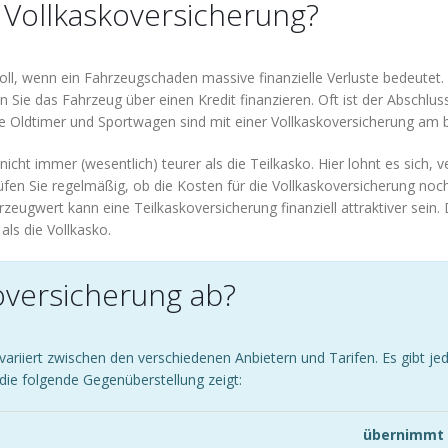
e Vollkaskoversicherung?
voll, wenn ein Fahrzeugschaden massive finanzielle Verluste bedeutet.
n Sie das Fahrzeug über einen Kredit finanzieren. Oft ist der Abschlu
ie Oldtimer und Sportwagen sind mit einer Vollkaskoversicherung am 
cht immer (wesentlich) teurer als die Teilkasko. Hier lohnt es sich, 
prüfen Sie regelmäßig, ob die Kosten für die Vollkaskoversicherung n
eugwert kann eine Teilkaskoversicherung finanziell attraktiver sein.
ls die Vollkasko.
oversicherung ab?
riiert zwischen den verschiedenen Anbietern und Tarifen. Es gibt jed
e folgende Gegenüberstellung zeigt:
übernimmt 