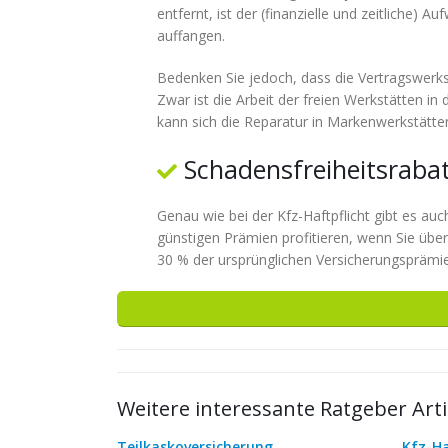
entfernt, ist der (finanzielle und zeitliche)
auffangen.
Bedenken Sie jedoch, dass die Vertragswerks
Zwar ist die Arbeit der freien Werkstätten i
kann sich die Reparatur in Markenwerkstätte
Schadensfreiheitsraba
Genau wie bei der Kfz-Haftpflicht gibt es auc
günstigen Prämien profitieren, wenn Sie über
30 % der ursprünglichen Versicherungsprämie.
Weitere interessante Ratgeber Arti
Teilkaskoversicherung
Kfz-Ha