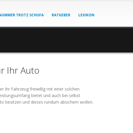
NUMMER TROTZ SCHUFA
RATGEBER
LEXIKON
r Ihr Auto
r ihr Fahrzeug freiwillig mit einer solchen
eistungsumfang bietet und auch bei selbst
uto besitzen und dieses rundum absichern wollen.