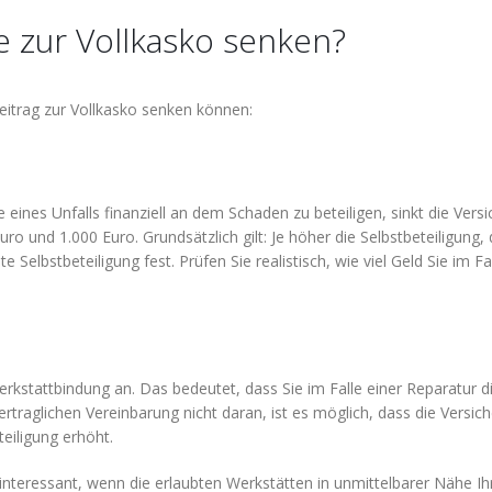
e zur Vollkasko senken?
Beitrag zur Vollkasko senken können:
e eines Unfalls finanziell an dem Schaden zu beteiligen, sinkt die Ver
o und 1.000 Euro. Grundsätzlich gilt: Je höher die Selbstbeteiligung, 
te Selbstbeteiligung fest. Prüfen Sie realistisch, wie viel Geld Sie im
erkstattbindung an. Das bedeutet, dass Sie im Falle einer Reparatur
ertraglichen Vereinbarung nicht daran, ist es möglich, dass die Versi
eiligung erhöht.
 interessant, wenn die erlaubten Werkstätten in unmittelbarer Nähe I