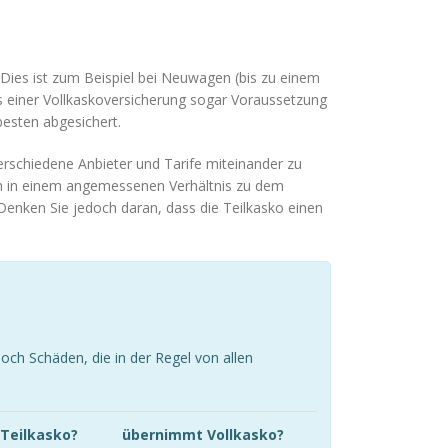
 Dies ist zum Beispiel bei Neuwagen (bis zu einem
ss einer Vollkaskoversicherung sogar Voraussetzung
besten abgesichert.
verschiedene Anbieter und Tarife miteinander zu
och in einem angemessenen Verhältnis zu dem
 Denken Sie jedoch daran, dass die Teilkasko einen
och Schäden, die in der Regel von allen
Teilkasko?
übernimmt Vollkasko?