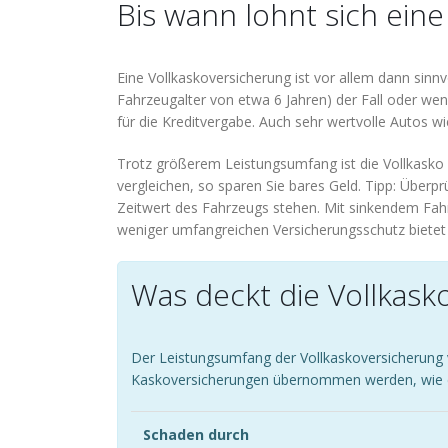
Bis wann lohnt sich ein
Eine Vollkaskoversicherung ist vor allem dann sinn
Fahrzeugalter von etwa 6 Jahren) der Fall oder wen
für die Kreditvergabe. Auch sehr wertvolle Autos w
Trotz größerem Leistungsumfang ist die Vollkasko ni
vergleichen, so sparen Sie bares Geld. Tipp: Über
Zeitwert des Fahrzeugs stehen. Mit sinkendem Fahrz
weniger umfangreichen Versicherungsschutz bietet a
Was deckt die Vollkask
Der Leistungsumfang der Vollkaskoversicherung va
Kaskoversicherungen übernommen werden, wie di
Schaden durch