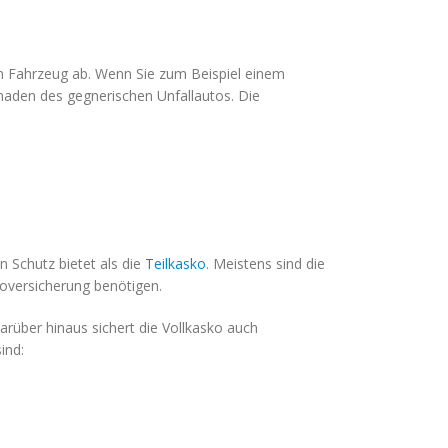
n Fahrzeug ab. Wenn Sie zum Beispiel einem
haden des gegnerischen Unfallautos. Die
 Schutz bietet als die
Teilkasko
. Meistens sind die
koversicherung benötigen.
rüber hinaus sichert die Vollkasko auch
ind: