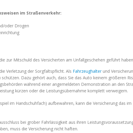
ensweisen im Straßenverkehr:
und/oder Drogen
inrichtung
die zur Mitschuld des Versicherten am Unfallgeschehen geführt habe
e Verletzung der Sorgfaltspflicht. Als
Fahrzeughalter
und Versicherung
 schützen. Dazu gehört auch, dass Sie das Auto keinem größeren Ris
gsbehörden während einer angemeldeten Demonstration an den Straß
eistung kürzen oder die Leistungsübernahme komplett verweigern.
piel im Handschuhfach) aufbewahren, kann die Versicherung das im Fa
ausschluss bei grober Fahrlässigkeit aus ihren Leistungsvoraussetzu
ben, muss die Versicherung nicht haften.