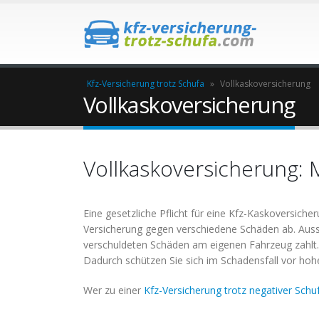
Kfz-Versicherung trotz Schufa
»
Vollkaskoversicherung
Vollkaskoversicherung
Vollkaskoversicherung: 
Eine gesetzliche Pflicht für eine Kfz-Kaskoversicher
Versicherung gegen verschiedene Schäden ab. Aussc
verschuldeten Schäden am eigenen Fahrzeug zahlt. 
Dadurch schützen Sie sich im Schadensfall vor hohe
Wer zu einer
Kfz-Versicherung trotz negativer Schu