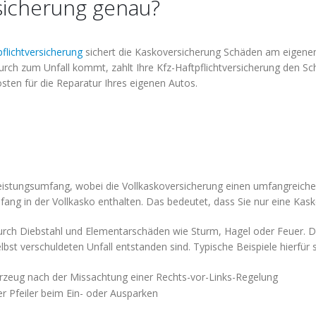
rsicherung genau?
pflichtversicherung
sichert die Kaskoversicherung Schäden am eigene
ch zum Unfall kommt, zahlt Ihre Kfz-Haftpflichtversicherung den Sc
ten für die Reparatur Ihres eigenen Autos.
Leistungsumfang, wobei die Vollkaskoversicherung einen umfangreichen
fang in der Vollkasko enthalten. Das bedeutet, dass Sie nur eine Kas
rch Diebstahl und Elementarschäden wie Sturm, Hagel oder Feuer. Da
st verschuldeten Unfall entstanden sind. Typische Beispiele hierfür s
eug nach der Missachtung einer Rechts-vor-Links-Regelung
Pfeiler beim Ein- oder Ausparken