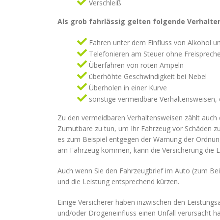
Verschleiß
Als grob fahrlässig gelten folgende Verhalt
Fahren unter dem Einfluss von Alkohol 
Telefonieren am Steuer ohne Freispreche
Überfahren von roten Ampeln
überhöhte Geschwindigkeit bei Nebel
Überholen in einer Kurve
sonstige vermeidbare Verhaltensweisen, 
Zu den vermeidbaren Verhaltensweisen zählt auch di
Zumutbare zu tun, um Ihr Fahrzeug vor Schäden zu
es zum Beispiel entgegen der Warnung der Ordnun
am Fahrzeug kommen, kann die Versicherung die L
Auch wenn Sie den Fahrzeugbrief im Auto (zum Beis
und die Leistung entsprechend kürzen.
Einige Versicherer haben inzwischen den Leistungs
und/oder Drogeneinfluss einen Unfall verursacht ha