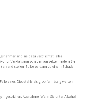
n
snehmer sind sie dazu verpflichtet, alles
iko für Vandalismusschäden aussetzen, indem Sie
enrand stellen. Sollte es dann zu einem Schaden
lle eines Diebstahls als grob fahrlässig werten
ngen gestrichen. Ausnahme: Wenn Sie unter Alkohol-