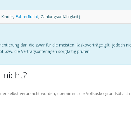
l Kinder,
Fahrerflucht
, Zahlungsunfähigkeit)
rientierung dar, die zwar für die meisten Kaskoverträge gilt, jedoch n
 bzw. die Vertragsunterlagen sorgfältig prüfen.
 nicht?
er selbst verursacht wurden, übernimmt die Vollkasko grundsätzlic