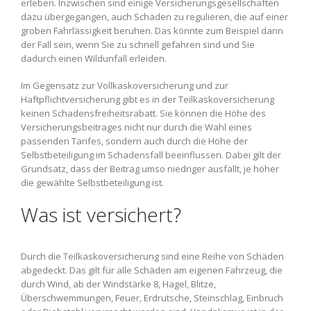
erleben. Inzwischen sind einige Versicherungsgesellschaften
dazu übergegangen, auch Schäden zu regulieren, die auf einer
groben Fahrlässigkeit beruhen. Das könnte zum Beispiel dann
der Fall sein, wenn Sie zu schnell gefahren sind und Sie
dadurch einen Wildunfall erleiden.
Im Gegensatz zur Vollkaskoversicherung und zur
Haftpflichtversicherung gibt es in der Teilkaskoversicherung
keinen Schadensfreiheitsrabatt. Sie können die Höhe des
Versicherungsbeitrages nicht nur durch die Wahl eines
passenden Tarifes, sondern auch durch die Höhe der
Selbstbeteiligung im Schadensfall beeinflussen. Dabei gilt der
Grundsatz, dass der Beitrag umso niedriger ausfällt, je höher
die gewählte Selbstbeteiligung ist.
Was ist versichert?
Durch die Teilkaskoversicherung sind eine Reihe von Schäden
abgedeckt. Das gilt für alle Schäden am eigenen Fahrzeug, die
durch Wind, ab der Windstärke 8, Hagel, Blitze,
Überschwemmungen, Feuer, Erdrutsche, Steinschlag, Einbruch