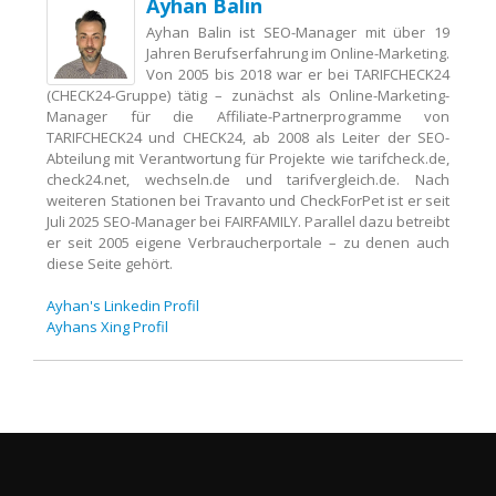
Ayhan Balin
Ayhan Balin ist SEO-Manager mit über 19
Jahren Berufserfahrung im Online-Marketing.
Von 2005 bis 2018 war er bei TARIFCHECK24
(CHECK24-Gruppe) tätig – zunächst als Online-Marketing-
Manager für die Affiliate-Partnerprogramme von
TARIFCHECK24 und CHECK24, ab 2008 als Leiter der SEO-
Abteilung mit Verantwortung für Projekte wie tarifcheck.de,
check24.net, wechseln.de und tarifvergleich.de. Nach
weiteren Stationen bei Travanto und CheckForPet ist er seit
Juli 2025 SEO-Manager bei FAIRFAMILY. Parallel dazu betreibt
er seit 2005 eigene Verbraucherportale – zu denen auch
diese Seite gehört.
Ayhan's Linkedin Profil
Ayhans Xing Profil