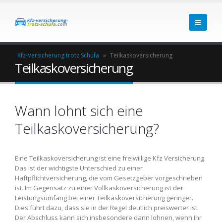
Kfz-Versicherung trotz Schufa
»
Teilkaskoversicherung
Teilkaskoversicherung
Wann lohnt sich eine
Teilkaskoversicherung?
Eine Teilkaskoversicherung ist eine freiwillige Kfz Versicherung.
Das ist der wichtigste Unterschied zu einer
Haftpflichtversicherung, die vom Gesetzgeber vorgeschrieben
ist. Im Gegensatz zu einer Vollkaskoversicherung ist der
Leistungsumfang bei einer Teilkaskoversicherung geringer.
Dies führt dazu, dass sie in der Regel deutlich preiswerter ist.
Der Abschluss kann sich insbesondere dann lohnen, wenn Ihr