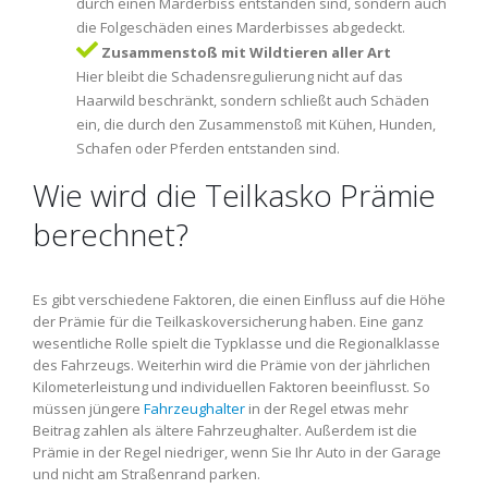
durch einen Marderbiss entstanden sind, sondern auch
die Folgeschäden eines Marderbisses abgedeckt.
Zusammenstoß mit Wildtieren aller Art
Hier bleibt die Schadensregulierung nicht auf das
Haarwild beschränkt, sondern schließt auch Schäden
ein, die durch den Zusammenstoß mit Kühen, Hunden,
Schafen oder Pferden entstanden sind.
Wie wird die Teilkasko Prämie
berechnet?
Es gibt verschiedene Faktoren, die einen Einfluss auf die Höhe
der Prämie für die Teilkaskoversicherung haben. Eine ganz
wesentliche Rolle spielt die Typklasse und die Regionalklasse
des Fahrzeugs. Weiterhin wird die Prämie von der jährlichen
Kilometerleistung und individuellen Faktoren beeinflusst. So
müssen jüngere
Fahrzeughalter
in der Regel etwas mehr
Beitrag zahlen als ältere Fahrzeughalter. Außerdem ist die
Prämie in der Regel niedriger, wenn Sie Ihr Auto in der Garage
und nicht am Straßenrand parken.