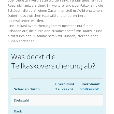
oder Diebstahl verursacht worden sind. Vandalismus ist in der
Regel nicht mitversichert. Ein weiterer wichtiger Faktor sind die
Schäden, die durch einen Zusammenstoß mit Wild entstehen.
Dabei muss zwischen Haarwild und anderen Tieren
unterschieden werden.
Eine Teilkaskoversicherung kommt meistens nur für die
Schäden auf, die durch den Zusammenstoß mit Haarwild und
nicht durch den Zusammenstoß mit Hunden, Pferden oder
Kühen entstehen.
Was deckt die
Teilkaskoversicherung ab?
übernimmt
übernimmt
Schaden durch
Teilkasko?
Vollkasko
?
Diebstahl
Raub