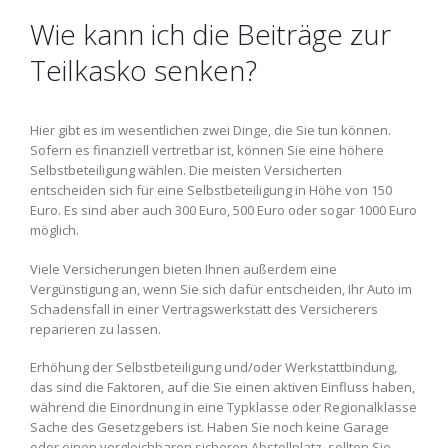
Wie kann ich die Beiträge zur
Teilkasko senken?
Hier gibt es im wesentlichen zwei Dinge, die Sie tun können.
Sofern es finanziell vertretbar ist, können Sie eine höhere
Selbstbeteiligung wählen. Die meisten Versicherten
entscheiden sich für eine Selbstbeteiligung in Höhe von 150
Euro. Es sind aber auch 300 Euro, 500 Euro oder sogar 1000 Euro
möglich.
Viele Versicherungen bieten Ihnen außerdem eine
Vergünstigung an, wenn Sie sich dafür entscheiden, Ihr Auto im
Schadensfall in einer Vertragswerkstatt des Versicherers
reparieren zu lassen.
Erhöhung der Selbstbeteiligung und/oder Werkstattbindung,
das sind die Faktoren, auf die Sie einen aktiven Einfluss haben,
während die Einordnung in eine Typklasse oder Regionalklasse
Sache des Gesetzgebers ist. Haben Sie noch keine Garage
oder einen vergleichbaren sicheren Abstellplatz, sollten Sie