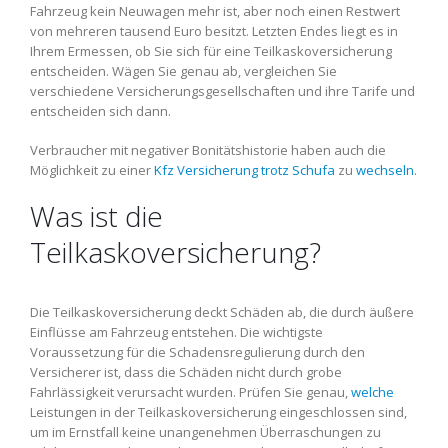
Fahrzeug kein Neuwagen mehr ist, aber noch einen Restwert
von mehreren tausend Euro besitzt. Letzten Endes liegt es in
Ihrem Ermessen, ob Sie sich für eine Teilkaskoversicherung
entscheiden. Wägen Sie genau ab, vergleichen Sie
verschiedene Versicherungsgesellschaften und ihre Tarife und
entscheiden sich dann.
Verbraucher mit negativer Bonitätshistorie haben auch die
Möglichkeit zu einer
Kfz Versicherung trotz Schufa
zu
wechseln
.
Was ist die
Teilkaskoversicherung?
Die Teilkaskoversicherung deckt Schäden ab, die durch äußere
Einflüsse am Fahrzeug entstehen. Die wichtigste
Voraussetzung für die Schadensregulierung durch den
Versicherer ist, dass die Schäden nicht durch grobe
Fahrlässigkeit verursacht wurden. Prüfen Sie genau,
welche
Leistungen in der Teilkaskoversicherung eingeschlossen sind,
um im Ernstfall keine unangenehmen Überraschungen zu