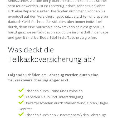
Selbstzahler. Gerade bei größeren Schäden kann dies schnell
sehr teuer werden. Ist Ihr Fahrzeug jedoch sehr alt und lohnt
sich eine Reparatur unter Umständen nicht mehr, können Sie
eventuell auf den Versicherungsschutz verzichten und sparen
dadurch Geld. Rechnen Sie sich dies aber immer individuell
durch, denn eine pauschale Antwort kann es nicht geben. Es
hängt ganz wesentlich davon ab, ob Sie im Ernstfall in der Lage
und gewillt sind, bei Bedarf tief in die Tasche zu greifen.
Was deckt die
Teilkaskoversicherung ab?
Folgende Schäden am Fahrzeug werden durch eine
Teilkaskoversicherung abgedeckt:
Schäden durch Brand und Explosion
Diebstahl, Raub und Unterschlagung
Unwetterschäden durch starken Wind, Orkan, Hagel,
Gewitter
Schäden durch den Zusammenstoß des Fahrzeugs