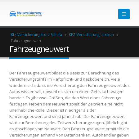
Kfz-Versicherung trotz Schufa
»
KFZ-Versicherung Lexikon
»
Fahrzeugneuwert
Fahrzeugneuwert
Der Fahrzeugneuwert bildet die Basis zur Berechnung des
Versicherungstarifs im Haftpflicht- und Kaskobereich. Viele
wundern sich, dass die Versicherung den Fahrzeugneuwert des
Autos wissen will, obwohl es sich um einen Gebrauchtwagen
handelt. Es gibt zwei Größen, die den Wert eines Fahrzeugs
festlegen. Neben dem Neuwert spielt der Zeitwert eine nicht
unerhebliche Rolle. Dieser ist niedriger als der
Fahrzeugneuwert und sinkt jährlich ab. Der Fahrzeugneuwert
wird zur Berechnung des Zeitwerts herangezogen. Jährlich gibt
es Abschläge vom Neuwert. Den Fahrzeugneuwert ermitteln die
Versicherungen anhand von Datenbanken. Autohändler geben