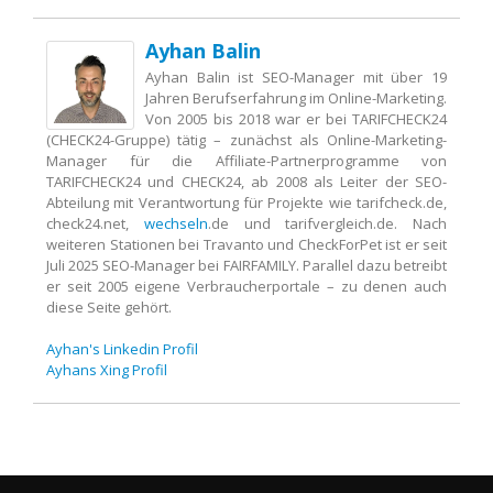
Ayhan Balin
Ayhan Balin ist SEO-Manager mit über 19
Jahren Berufserfahrung im Online-Marketing.
Von 2005 bis 2018 war er bei TARIFCHECK24
(CHECK24-Gruppe) tätig – zunächst als Online-Marketing-
Manager für die Affiliate-Partnerprogramme von
TARIFCHECK24 und CHECK24, ab 2008 als Leiter der SEO-
Abteilung mit Verantwortung für Projekte wie tarifcheck.de,
check24.net,
wechseln
.de und tarifvergleich.de. Nach
weiteren Stationen bei Travanto und CheckForPet ist er seit
Juli 2025 SEO-Manager bei FAIRFAMILY. Parallel dazu betreibt
er seit 2005 eigene Verbraucherportale – zu denen auch
diese Seite gehört.
Ayhan's Linkedin Profil
Ayhans Xing Profil